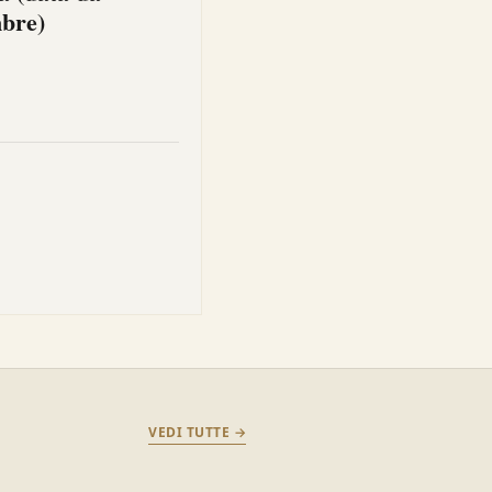
mbre)
VEDI TUTTE →