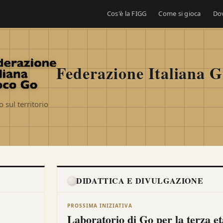
Cos'è la FIGG
Come si gioca
Do
Federazione Italiana 
sul territorio
DIDATTICA E DIVULGAZIONE
PROSSIMA INIZIATIVA
Laboratorio di Go per la terza et