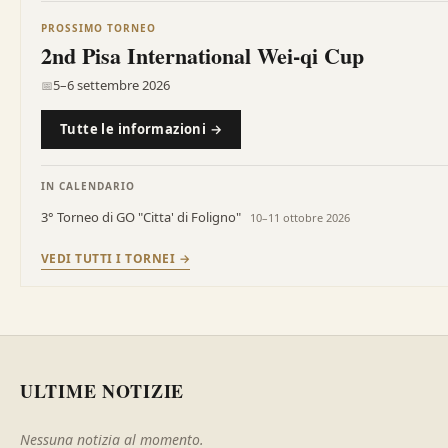
PROSSIMO TORNEO
2nd Pisa International Wei‑qi Cup
5–6 settembre 2026
📅
Tutte le informazioni →
IN CALENDARIO
3° Torneo di GO "Citta' di Foligno"
10–11 ottobre 2026
VEDI TUTTI I TORNEI →
ULTIME NOTIZIE
Nessuna notizia al momento.